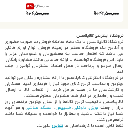
5,280,000
14
%
4,500,000
42,500,000
فروشگاه اینترنتی کالاپلاسس
فروشگاه کالاپلاسس با یک دهه سابقه فروش به صورت حضوری
و آنلاین یک فروشگاه معتبر در زمینه فروش انواع لوازم خانگی
می باشد که افتخار خدمت به همشهریان و هموطنان عزیز را
دارد. این فروشگاه توانسته با ارائه خدماتی مانند مشاوره رایگان،
ارسال سریع و پرداخت در محل اعتماد مشتریان گرامی را جلب
کند.
در فروشگاه اینترنتی کالاپلاسس با ارائه مشاوره رایگان می توانید
بهترین و مناسب ترین کالای مورد نیاز را خریداری کنید. همکاران
و کارشناسان ما در همه مراحل خرید، از انتخاب کالا تا ارسال،
نصب و راه‌اندازی در کنار شما مشتریان محترم هستند.
کالاپلاسس باکیفیت ترین کالاها را از میان بهترین برندهای روز
بازار از جمله
بوش
،
دلونگی
،
فیلیپس
،
اسمگ
،
مباشی
و هر آنچه
شما نیاز داشته باشید و مطابق با خواست و سلیقه شما باشد
فراهم می کند.
فقط کافی است با کارشناسان ما
تماس
بگیرید.