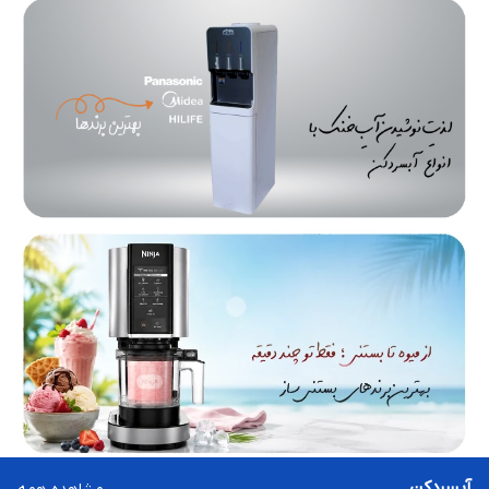
آبسردکن