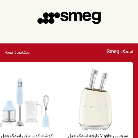
اسمگ Smeg
مشاهده همه
سرویس چاقو 7 پارچه اسمگ مدل