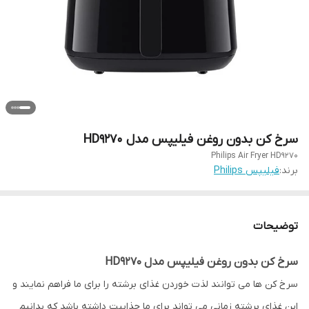
سرخ کن بدون روغن فیلیپس مدل HD9270
Philips Air Fryer HD9270
برند:
فیلیپس Philips
توضیحات
سرخ کن بدون روغن فیلیپس مدل HD9270
سرخ کن ها می توانند لذت خوردن غذای برشته را برای ما فراهم نمایند و
این غذای برشته زمانی می تواند برای ما جذابیت داشته باشد که بدانیم