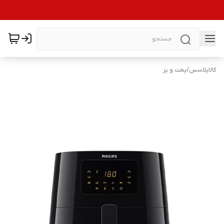
کالاپلاسس
/
پخت و پز