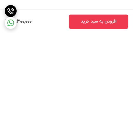
افزودن به سبد خرید
25,300,000
برگشت به بالا
ارسال ویژه
جواز