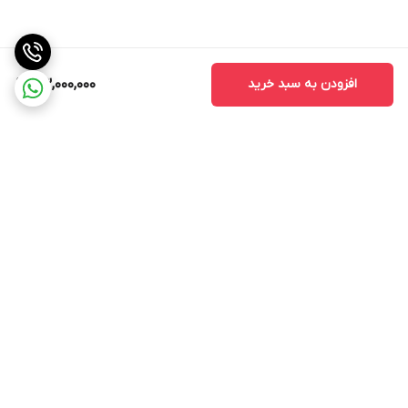
افزودن به سبد خرید
53,000,000
برگشت به بالا