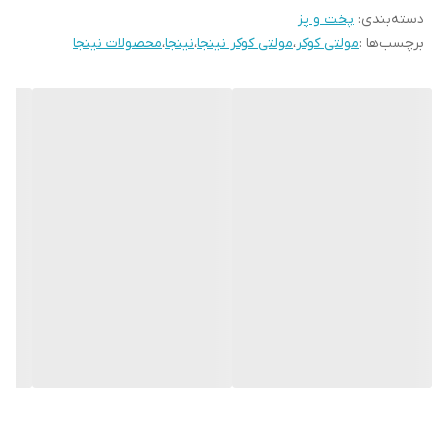
دسته‌بندی
:
پخت و پز
برچسب‌ها :
مولتی کوکر
،
مولتی کوکر نینجا
،
نینجا
،
محصولات نینجا