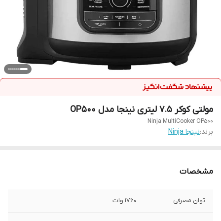
مولتی کوکر 7.5 لیتری نینجا مدل OP500
Ninja MultiCooker OP500
برند:
نینجا Ninja
مشخصات
توان مصرفی
1760 وات