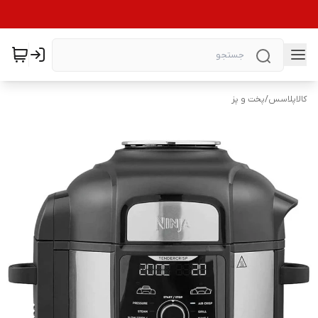
کالاپلاسس
/
پخت و پز