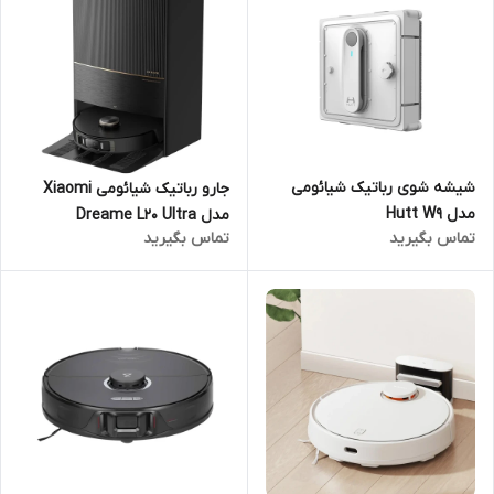
شیشه شوی رباتیک شیائومی
جارو رباتیک شیائومی Xiaomi
مدل Hutt W9
مدل Dreame L20 Ultra
تماس بگیرید
تماس بگیرید