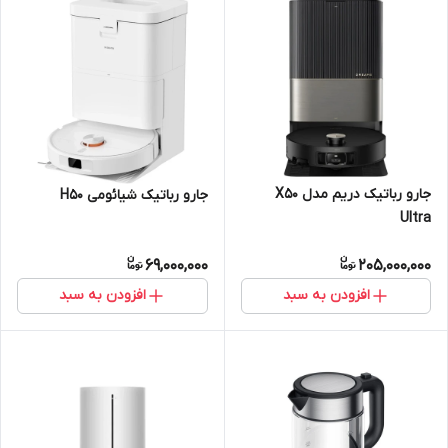
جارو رباتیک دریم مدل X50
جارو رباتیک شیائومی H50
Ultra
69,000,000
205,000,000
افزودن به سبد
افزودن به سبد