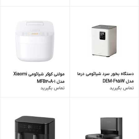
دستگاه بخور سرد شیائومی درما
مولتی کوکر شیائومی Xiaomi
مدل DEM-F951W
مدل MFB120A-1
تماس بگیرید
تماس بگیرید