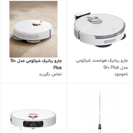
جارو رباتیک هوشمند شیائومی
جارو رباتیک شیائومی مدل S10
مدل S20 Plus
Plus
ناموجود
تماس بگیرید