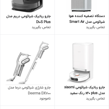
دستگاه تصفیه کننده هوا
جارو رباتیک شیائومی دریم مدل
شیائومی مدل Smart Air
D10S Plus
تماس بگیرید
تماس بگیرید
Purifier 4 Pro
جارو رباتیک شیائومی xiaomi
جارو شارژی شیائومی درما مدل
مدل x20 plus رنگ سفید
Deerma DX700
تماس بگیرید
ناموجود