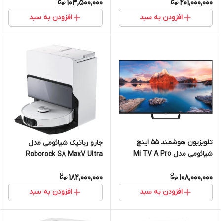
103,500,000
201,000,000
افزودن به سبد
افزودن به سبد
تلویزیون هوشمند 55 اینچ
جارو رباتیک شیائومی مدل
شیائومی مدل Mi TV A Pro
Roborock S8 MaxV Ultra
182,000,000
108,000,000
افزودن به سبد
افزودن به سبد