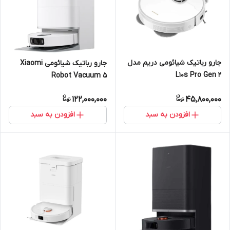
جارو رباتیک شیائومی دریم مدل
جارو رباتیک شیائومی Xiaomi
L10s Pro Gen 2
Robot Vacuum 5
122,000,000
45,800,000
افزودن به سبد
افزودن به سبد