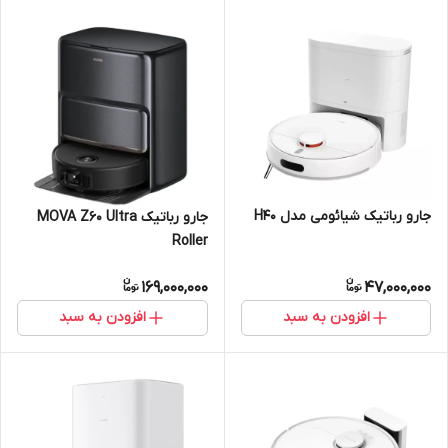
جارو رباتیک شیائومی مدل H40
جارو رباتیک MOVA Z60 Ultra
Roller
169,000,000
47,000,000
افزودن به سبد
افزودن به سبد