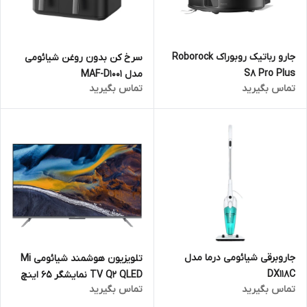
جارو رباتیک روبوراک Roborock
سرخ کن بدون روغن شیائومی
S8 Pro Plus
مدل MAF-D1001
تماس بگیرید
تماس بگیرید
جاروبرقی شیائومی درما مدل
تلویزیون هوشمند شیائومی Mi
DX118C
TV Q2 QLED نمایشگر 65 اینچ
تماس بگیرید
تماس بگیرید