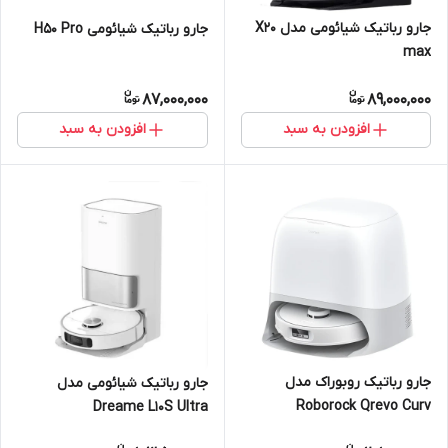
جارو رباتیک شیائومی مدل X20
جارو رباتیک شیائومی H50 Pro
max
87,000,000
89,000,000
افزودن به سبد
افزودن به سبد
جارو رباتیک روبوراک مدل
جارو رباتیک شیائومی مدل
Roborock Qrevo Curv
Dreame L10S Ultra