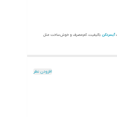
ک
آبسردکن
باکیفیت، کم‌مصرف و خوش‌ساخت مثل
 قابلیت‌هایی نظیر
آب‌سرد، آب‌گرم و آب دمای محیط
،
‌ها را برطرف می‌کند.
افزودن نظر
 کم‌صدا و پرقدرت خود، در هر زمان آماده خدمت‌رسانی
گی‌هایی که آن را برای استفاده در منازل، دفاتر کاری،