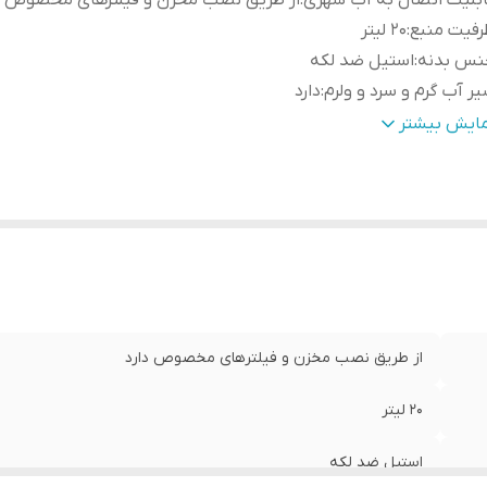
بلیت اتصال به آب شهری
:
از طریق نصب مخزن و فیلترهای مخصوص د
فیت منبع
:
20 لیتر
نس بدنه
:
استیل ضد لکه
ر آب گرم و سرد و ولرم
:
دارد
فل کودک
:
دارد
مایش بیشتر
از طریق نصب مخزن و فیلترهای مخصوص دارد
20 لیتر
استیل ضد لکه