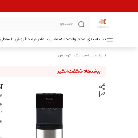
دسته‌بندی محصولات
خانه
تماس با ما
درباره ما
فروش اقساطی ل
کالاپلاسس
/
سرمایش ، گرمایش
آب
BG
بر
دس
بر