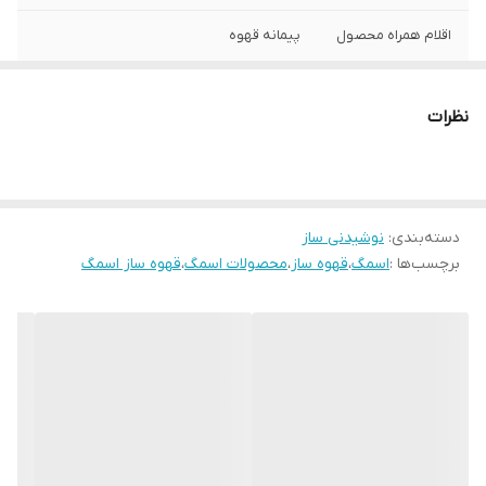
اقلام همراه محصول
پیمانه قهوه
نوع فیلتر
دائمی
نظرات
حداکثر توان مصرفی
1050 وات
دسته‌بندی
:
نوشیدنی ساز
برچسب‌ها :
اسمگ
،
قهوه ساز
،
محصولات اسمگ
،
قهوه ساز اسمگ