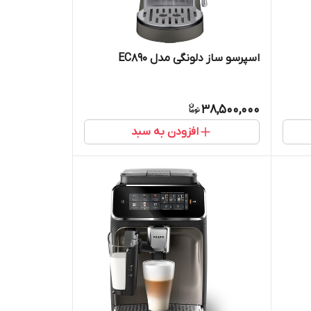
اسپرسو ساز دلونگی مدل EC890
38,500,000
افزودن به سبد