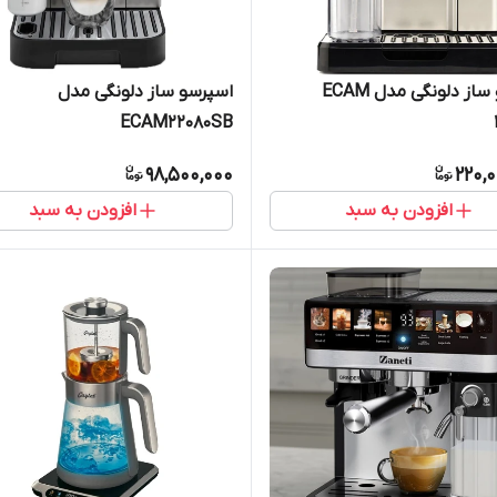
اسپرسو ساز دلونگی مدل ECAM
اسپرسو ساز دلونگی مدل
ECAM22080SB
98,500,000
220,
افزودن به سبد
افزودن به سبد