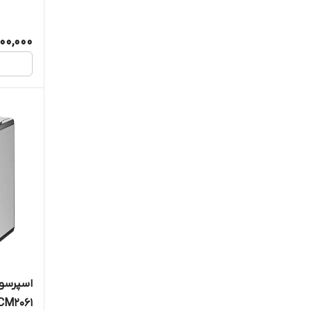
700,000
CM2061