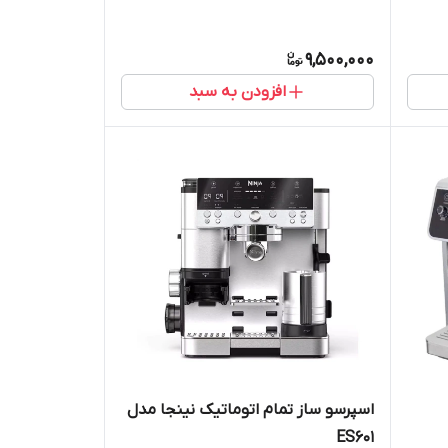
9,500,000
افزودن به سبد
اسپرسو ساز تمام اتوماتیک نینجا مدل
ES601