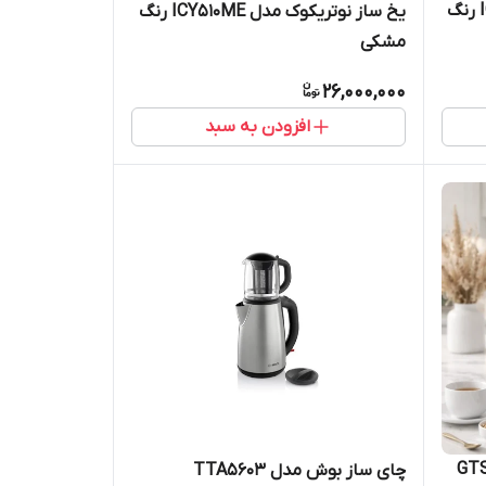
یخ ساز نوتریکوک مدل ICY510ME رنگ
یخ ساز نوتریکوک مدل ICY510ME رنگ
مشکی
26,000,000
افزودن به سبد
ک مدل GTS883
چای ساز بوش مدل TTA5603