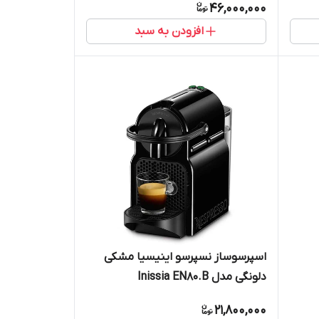
46,000,000
افزودن به سبد
اسپرسوساز نسپرسو اینیسیا مشکی
دلونگی مدل Inissia EN80.B
21,800,000