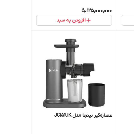
125,000,000
افزودن به سبد
عصاره‌گیر نینجا مدل JC151UK