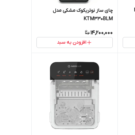
چای ساز نوتریکوک مشکی مدل
KTM330BLM
14,200,000
افزودن به سبد