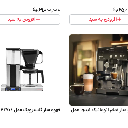
69,000,000
65,0
افزودن به سبد
افزودن به سبد
ساز تمام اتوماتیک نینجا مدل
قهوه ساز گاستروبک مدل 42706