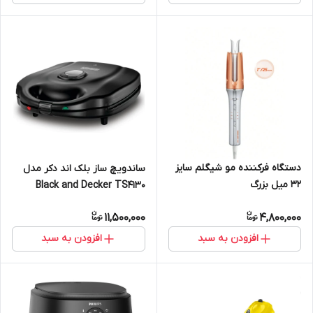
دستگاه فرکننده مو شیگلم سایز
ساندویچ ساز بلک اند دکر مدل
۳۲ میل بزرگ
Black and Decker TS4130
11,500,000
4,800,000
افزودن به سبد
افزودن به سبد