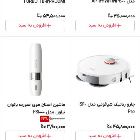
مدل AP-12HW4RNPS00
TURBO TB-12PRODM1
54,500,000
45,000,000
افزودن به سبد
افزودن به سبد
جارو رباتیک شیائومی مدل S40
ماشین اصلاح موی صورت بانوان
Pro
براون مدل FS1000
5,000,000
22
%
3,900,000
45,800,000
افزودن به سبد
افزودن به سبد