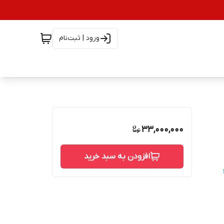
ورود | ثبت‌نام
33,000,000
افزودن به سبد خرید