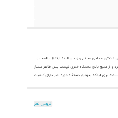
 داشتن بدنه ی محکم و زیبا و البته ارتفاع مناسب و
یرد و از منبع بالای دستگاه خبری نیست پس ظاهر بسیار
ند برای اینکه بدونیم دستگاه مورد نظر دارای کیفیت
 از دستگاههای درجه یک ساخت کشور چین بوده که
 و یکسان هستند و همچنین قابل ذکر است که این آبسرد
شما میدهد و از لحاظ بسته بندی این کالا فوق العاده
افزودن نظر
دیسپنسر میباشد نمونه ی مشابه این کالا با قیمتهای تا حدود 4 الی 5 میلیون گرانتر به مشتریان ارائه میشود و نکته ی پایانی با افتخار این