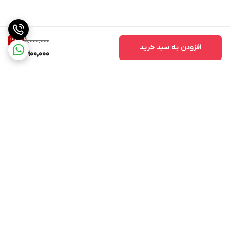
5,000,000
22
%
افزودن به سبد خرید
3,900,000
برگشت به بالا