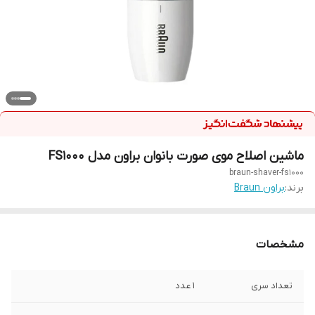
ماشین اصلاح موی صورت بانوان براون مدل FS1000
braun-shaver-fs1000
برند:
براون Braun
مشخصات
تعداد سری
1 عدد