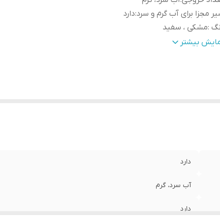
داد خروجی
:
آب سرد، گرم
ر مجزا برای آب گرم و سرد
:
دارد
نگ
:
مشکی ، سفید
فل کودک
:
دارد
مایش بیشتر
احی آبریز
:
پدالی
دارد
آب سرد، گرم
دارد