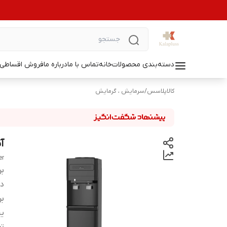
دسته‌بندی محصولات
خانه
تماس با ما
درباره ما
فروش اقساطی ل
کالاپلاسس
/
سرمایش ، گرمایش
آب
er
بر
دس
بر
ی