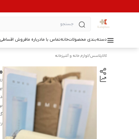
دسته‌بندی محصولات
خانه
تماس با ما
درباره ما
فروش اقساطی ل
کالاپلاسس
/
لوازم خانه و آشپزخانه
ماگ
EU
بر
دس
بر
گ
ر