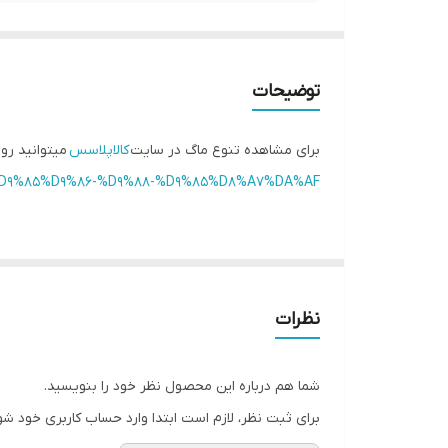
توضیحات
برای مشاهده تنوع ماگ در سایت
کالاپلاسس
میتوانید رو
84%D9%85%D9%86-%D9%88-%D9%85%D8%A7%DA%AF/
نظرات
شما هم درباره این محصول نظر خود را بنویسید.
برای ثبت نظر، لازم است ابتدا وارد حساب کاربری خود شو