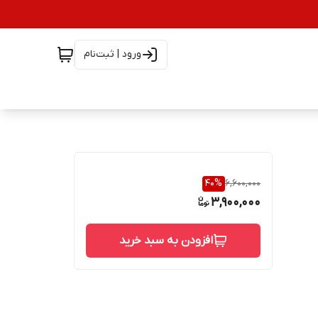
ورود | ثبت‌نام
40
%
6,600,000
3,900,000
افزودن به سبد خرید