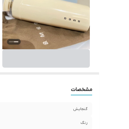
مشخصات
گنجایش
رنگ