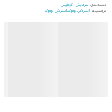
دسته‌بندی
:
سرمایش ، گرمایش
برچسب‌ها :
آبسردکن
،
اوفوک
،
آبسردکن اوفوک