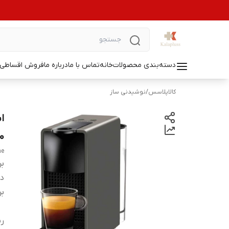
دسته‌بندی محصولات
خانه
تماس با ما
درباره ما
فروش اقساطی ل
کالاپلاسس
/
نوشیدنی ساز
0
ne
بر
دس
بر
ر