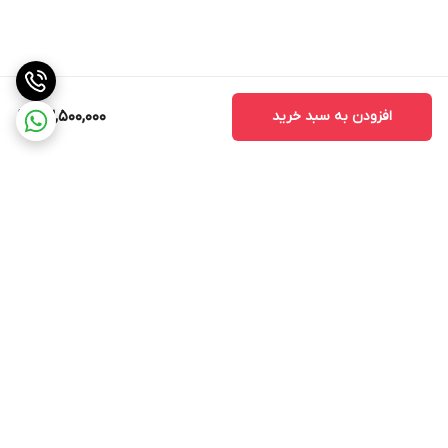
افزودن به سبد خرید
23,500,000
برگشت به بالا