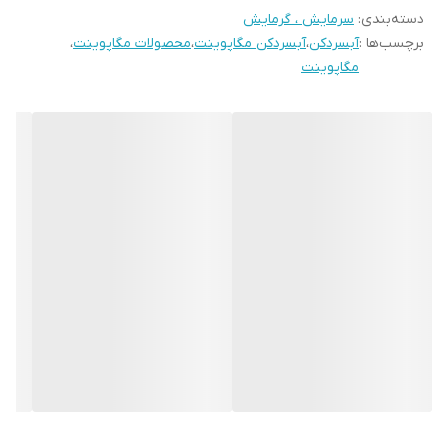
دسته‌بندی
:
سرمایش ، گرمایش
برچسب‌ها :
آبسردکن
،
آبسردکن مگاپوینت
،
محصولات مگاپوینت
،
مگاپوینت