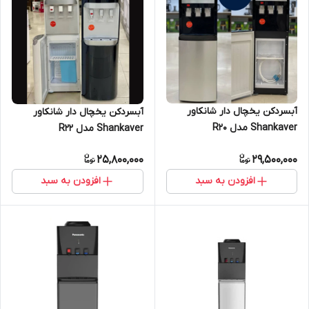
آبسردکن یخچال دار شانکاور
آبسردکن یخچال دار شانکاور
Shankaver مدل R20
Shankaver مدل R22
25,800,000
29,500,000
افزودن به سبد
افزودن به سبد