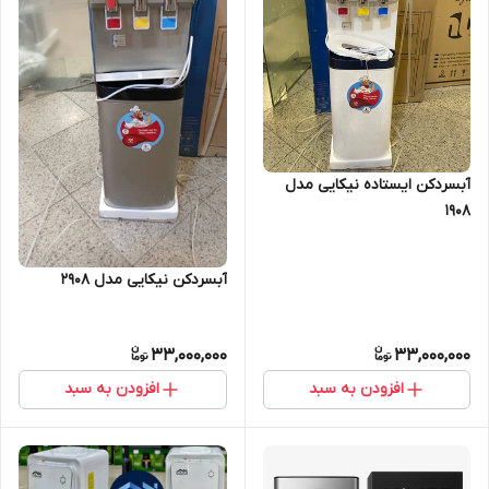
آبسردکن ایستاده نیکایی مدل
1908
آبسردکن نیکایی مدل 2908
33,000,000
33,000,000
افزودن به سبد
افزودن به سبد