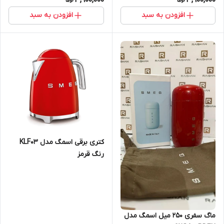
3,900,000
3,900,000
افزودن به سبد
افزودن به سبد
کتری برقی اسمگ مدل KLF03
رنگ قرمز
ماگ سفری 250 میل اسمگ مدل