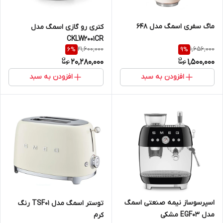
ماگ سفری اسمگ مدل 648
کتری رو گازی اسمگ مدل
CKLW2001CR
21,600,000
1,656,000
6
%
9
%
20,280,000
1,500,000
افزودن به سبد
افزودن به سبد
اسپرسوساز نیمه صنعتی اسمگ
توستر اسمگ مدل TSF01 رنگ
مدل EGF03 مشکی
کرم