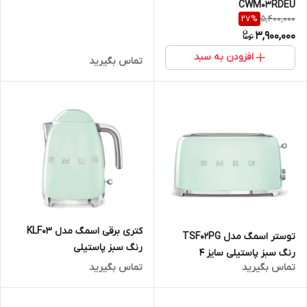
CWM03RDEU
5,400,000
27
%
3,900,000
افزودن به سبد
تماس بگیرید
کتری برقی اسمگ مدل KLF03
توستر اسمگ مدل TSF02PG
رنگ سبز پاستیلی
رنگ سبز پاستیلی سایز 4
تماس بگیرید
تماس بگیرید
اسلایس