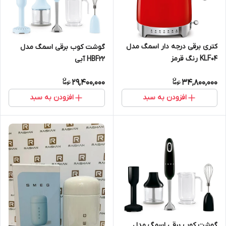
کتری برقی درجه دار اسمگ مدل
گوشت کوب برقی اسمگ مدل
KLF04 رنگ قرمز
HBF22 آبی
29,400,000
34,800,000
افزودن به سبد
افزودن به سبد
گوشت کوب برقی اسمگ مدل