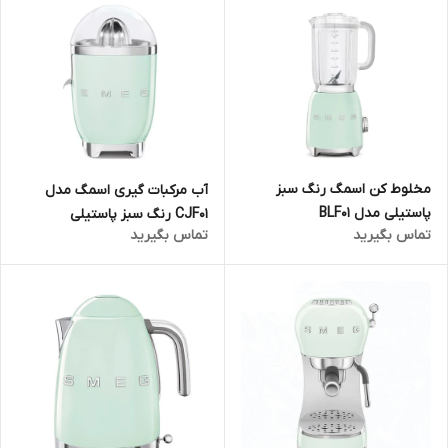
مخلوط کن اسمگ رنگ سبز
آب مرکبات گیری اسمگ مدل
پاستیلی مدل BLF01
CJF01 رنگ سبز پاستیلی
تماس بگیرید
تماس بگیرید