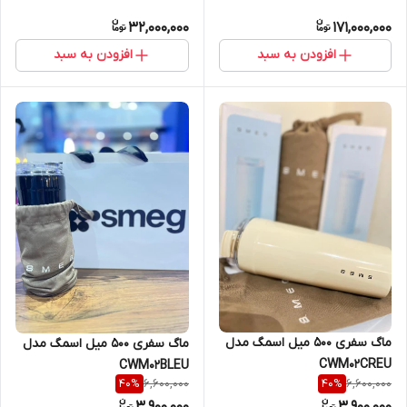
32,000,000
171,000,000
افزودن به سبد
افزودن به سبد
ماگ سفری 500 میل اسمگ مدل
ماگ سفری 500 میل اسمگ مدل
CWM02CREU
CWM02BLEU
6,600,000
6,600,000
40
%
40
%