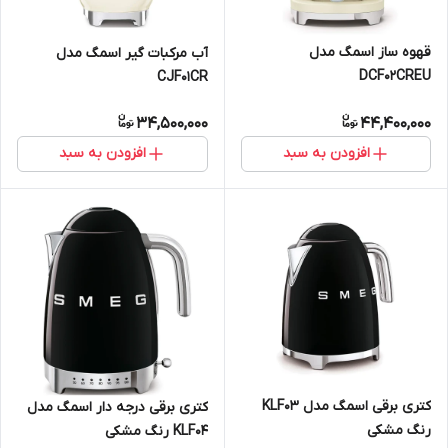
قهوه ساز اسمگ مدل
آب مرکبات گیر اسمگ مدل
DCF02CREU
CJF01CR
34,500,000
44,400,000
افزودن به سبد
افزودن به سبد
کتری برقی اسمگ مدل KLF03
کتری برقی درجه دار اسمگ مدل
رنگ مشکی
KLF04 رنگ مشکی