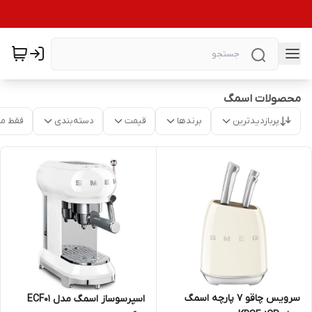
محصولات اسمگ
پربازدیدترین
برندها
قیمت
دسته‌بندی
فقط م
سرویس چاقو 7 پارچه اسمگ
اسپرسوساز اسمگ مدل ECF01