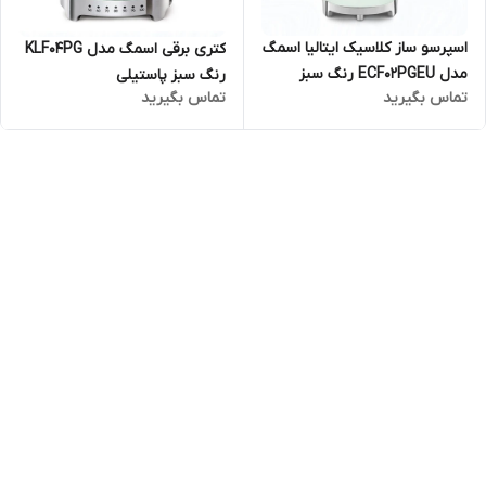
اسپرسو ساز کلاسیک ایتالیا اسمگ
کتری برقی اسمگ مدل KLF04PG
مدل ECF02PGEU رنگ سبز
رنگ سبز پاستیلی
تماس بگیرید
تماس بگیرید
پاستیلی