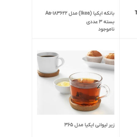
Te
بانکه ایکیا (Ikea) مدل Aa-183622
بسته 3 عددی
ناموجود
زیر لیوانی ایکیا مدل 365