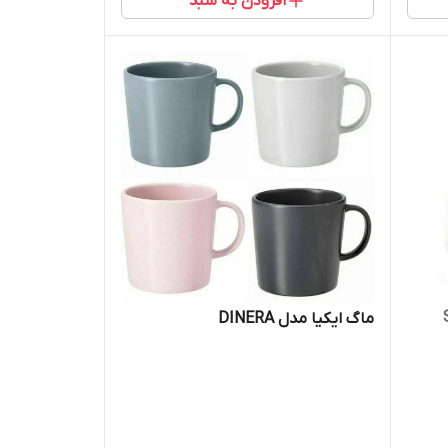
افزودن به سبد
ماگ ایکیا مدل DINERA