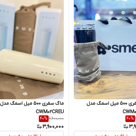
ماگ سفری 500 میل اسمگ مدل
ماگ سفری 500 میل اسمگ مدل
CWM02CREU
CWM0
40
%
6,600,000
40
%
3,900,000
3,