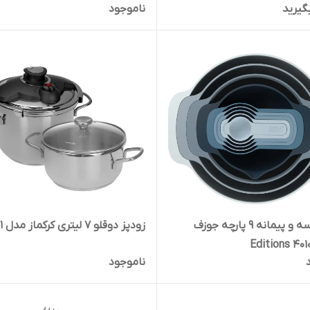
گیرید
ناموجود
ست کاسه و پیمانه 9 پارچه جوزف
زودپز دوقلو 7 لیتری کرکماز مدل A171
ناموجود