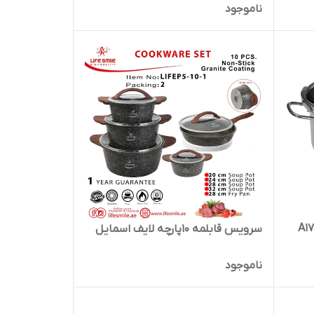
ناموجود
سرویس قابلمه 10پارچه لایف اسمایل
ناموجود