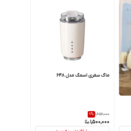
ماگ سفری اسمگ مدل 648
9
%
1,656,000
1,500,000