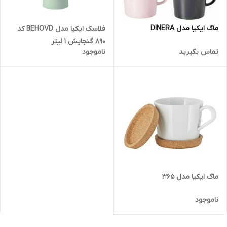
ماگ ایکیا مدل DINERA
فلاسک ایکیا مدل BEHOVD کد
890 گنجایش 1 لیتر
تماس بگیرید
ناموجود
ماگ ایکیا مدل 365
ناموجود