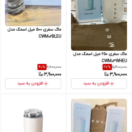
ماگ سفری 500 میل اسمگ مدل
CWM02BLEU
ماگ سفری 250 میل اسمگ مدل
CWM03WHEU
6,600,000
5,400,000
40
%
27
%
3,900,000
3,900,000
افزودن به سبد
افزودن به سبد