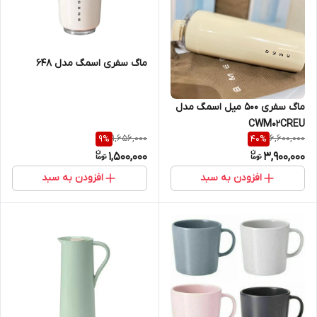
ماگ سفری اسمگ مدل 648
ماگ سفری 500 میل اسمگ مدل
CWM02CREU
1,656,000
6,600,000
9
%
40
%
1,500,000
3,900,000
افزودن به سبد
افزودن به سبد