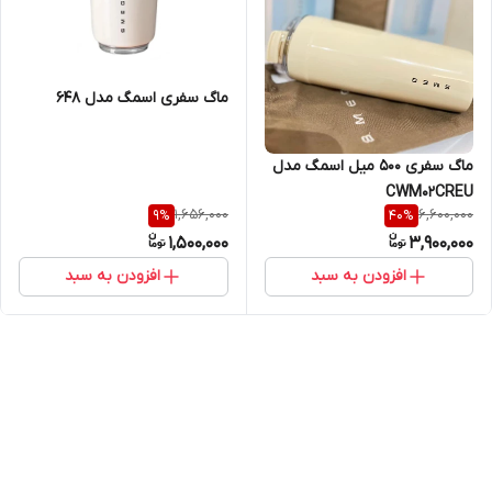
ماگ سفری اسمگ مدل 648
ماگ سفری 500 میل اسمگ مدل
CWM02CREU
1,656,000
6,600,000
9
%
40
%
1,500,000
3,900,000
افزودن به سبد
افزودن به سبد