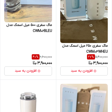
ماگ سفری 500 میل اسمگ مدل
CWM02BLEU
ماگ سفری 250 میل اسمگ مدل
CWM03WHEU
6,600,000
5,400,000
40
%
27
%
3,900,000
3,900,000
افزودن به سبد
افزودن به سبد