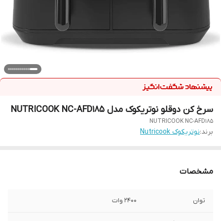
سرخ کن دوقلو نوتریکوک مدل NUTRICOOK NC-AFD185
NUTRICOOK NC-AFD185
برند:
نوتریکوک Nutricook
مشخصات
توان
2400 وات