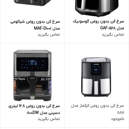
سرخ کن بدون روغن گوسونیک
سرخ کن بدون روغن شیائومی
مدل GAF-568
مدل MAF-D1001
تماس بگیرید
تماس بگیرید
سرخ کن بدون روغن کرکماز مدل
سرخ کن بدون روغن 12.8 لیتری
888
دسینی مدل 800DW
ناموجود
تماس بگیرید