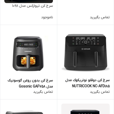
سرخ کن تیوارکس مدل 1098
تماس بگیرید
ناموجود
سرخ کن دوقلو نوتریکوک مدل
سرخ کن بدون روغن گوسونیک
NUTRICOOK NC-AFD185
مدل Gosonic GAF758
تماس بگیرید
تماس بگیرید