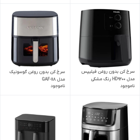
سرخ کن بدون روغن فیلیپس
سرخ کن بدون روغن گوسونیک
مدل HD9200 رنگ مشکی
مدل GAF-118
ناموجود
ناموجود