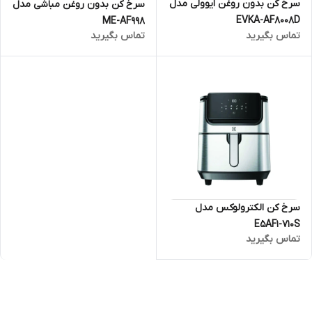
سرخ کن بدون روغن ایوولی مدل
سرخ کن بدون روغن مباشی مدل
EVKA-AF8008D
ME-AF998
تماس بگیرید
تماس بگیرید
سرخ کن الکترولوکس مدل
E5AF1-710S
تماس بگیرید