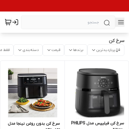
سرخ کن
پربازدیدترین
برندها
قیمت
دسته‌بندی
فقط م
سرخ کن فیلیپس مدل PHILIPS
سرخ کن بدون روغن نینجا مدل