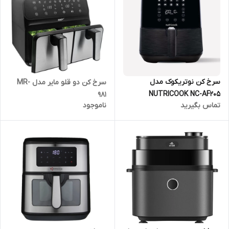
سرخ کن نوتریکوک مدل
سرخ کن دو قلو مایر مدل MR-
NUTRICOOK NC-AF205
981
تماس بگیرید
ناموجود