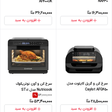
NA230
AF400UK
36,200,000
16,300,000
افزودن به سبد
افزودن به سبد
سرخ کن و گریل کایلوت مدل
سرخ کن و آون نوتریکوک
Caylot AFG450
Nutricook مدل ‎ST01
54,000,000
1
%
53,400,000
28,500,000
افزودن به سبد
افزودن به سبد