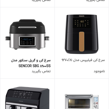
تماس بگیرید
تماس بگیرید
سرخ کن فیلیپس مدل 9270/81
سرخ کن و گریل سنکور مدل
SENCOR SBG 8900SS
ناموجود
تماس بگیرید