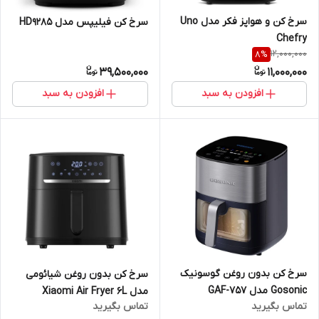
سرخ کن و هواپز فکر مدل Uno
سرخ کن فیلیپس مدل HD9285
Chefry
12,000,000
8
%
39,500,000
11,000,000
افزودن به سبد
افزودن به سبد
سرخ کن بدون روغن گوسونیک
سرخ کن بدون روغن شیائومی
Gosonic مدل GAF-757
مدل Xiaomi Air Fryer 6L
تماس بگیرید
تماس بگیرید
MAF08