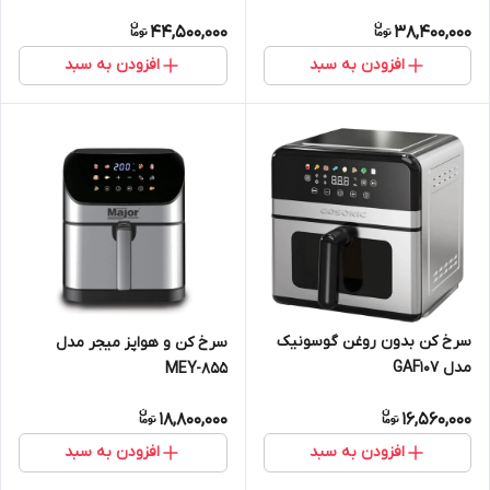
44,500,000
38,400,000
افزودن به سبد
افزودن به سبد
سرخ کن بدون روغن گوسونیک
سرخ کن و هواپز میجر مدل
مدل GAF107
MEY-855
18,800,000
16,560,000
افزودن به سبد
افزودن به سبد