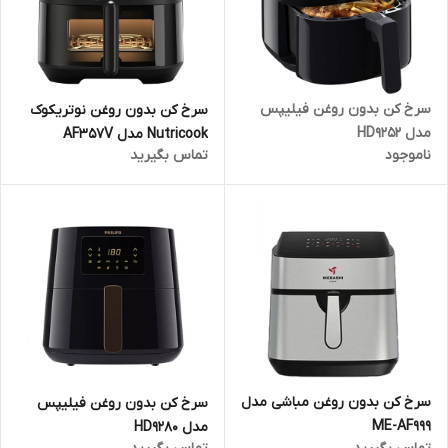
سرخ کن بدون روغن فیلیپس
سرخ کن بدون روغن نوتریکوک
مدل HD9252
Nutricook مدل AF357V
ناموجود
تماس بگیرید
سرخ کن بدون روغن مباشی مدل
سرخ کن بدون روغن فیلیپس
ME-AF999
مدل HD9280