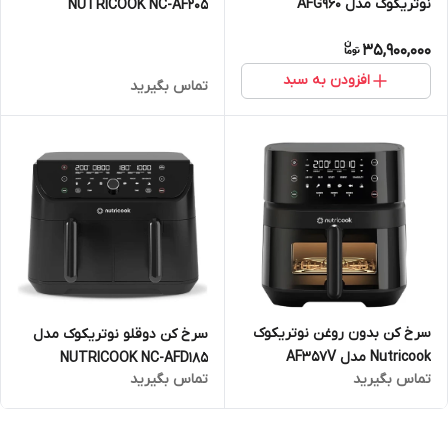
نوتریکوک مدل AFG960
NUTRICOOK NC-AF205
35,900,000
افزودن به سبد
تماس بگیرید
سرخ کن بدون روغن نوتریکوک
سرخ کن دوقلو نوتریکوک مدل
Nutricook مدل AF357V
NUTRICOOK NC-AFD185
تماس بگیرید
تماس بگیرید