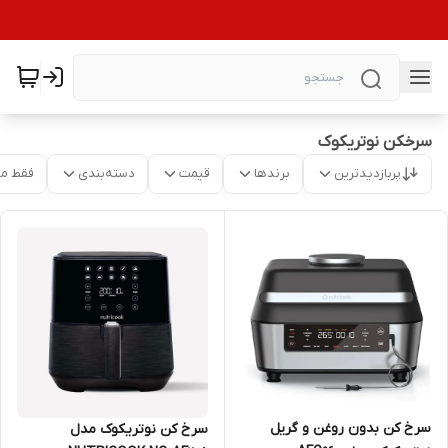
سرخکن نوتریکوک
پربازدیدترین
برندها
قیمت
دسته‌بندی
فقط م
سرخ کن بدون روغن و گریل
سرخ کن نوتریکوک مدل