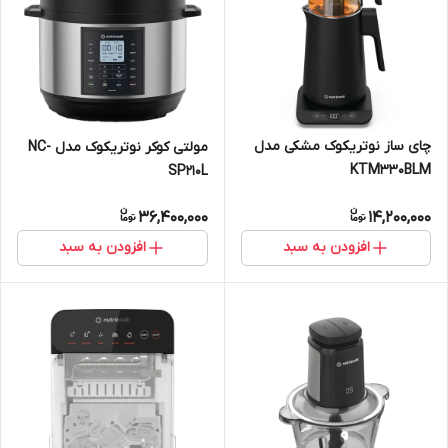
چای ساز نوتریکوک مشکی مدل
مولتی کوکر نوتریکوک مدل NC-
KTM330BLM
SP210L
36,400,000
14,200,000
افزودن به سبد
افزودن به سبد