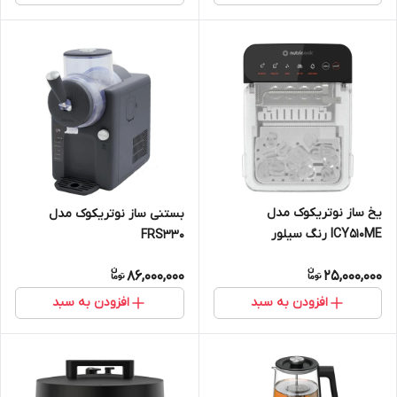
یخ ساز نوتریکوک مدل
بستنی ساز نوتریکوک مدل
ICY510ME رنگ سیلور
FRS330
86,000,000
25,000,000
افزودن به سبد
افزودن به سبد