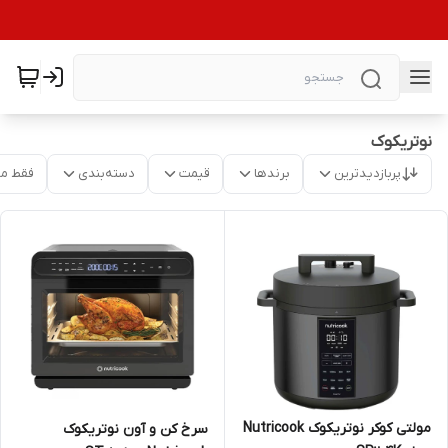
نوتریکوک
پربازدیدترین
برندها
قیمت
دسته‌بندی
فقط م
مولتی کوکر نوتریکوک Nutricook
سرخ کن و آون نوتریکوک