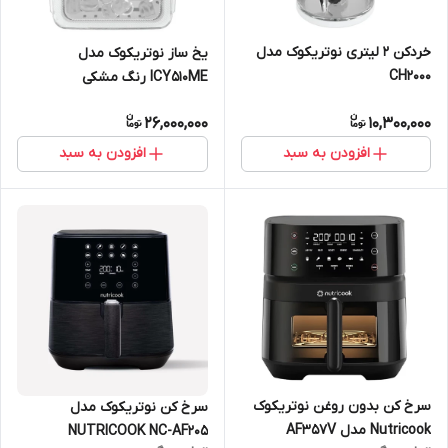
خردکن 2 لیتری نوتریکوک مدل
یخ ساز نوتریکوک مدل
CH2000
ICY510ME رنگ مشکی
26,000,000
10,300,000
افزودن به سبد
افزودن به سبد
سرخ کن بدون روغن نوتریکوک
سرخ کن نوتریکوک مدل
Nutricook مدل AF357V
NUTRICOOK NC-AF205