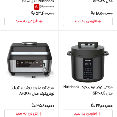
مدل SP204K
Nutricook مدل ‎ST01
54,000,000
1
%
53,400,000
18,500,000
افزودن به سبد
افزودن به سبد
مولتی کوکر نوتریکوک Nutricook
سرخ کن بدون روغن و گریل
مدل SP208K
نوتریکوک مدل AFG960
35,900,000
22,000,000
افزودن به سبد
افزودن به سبد