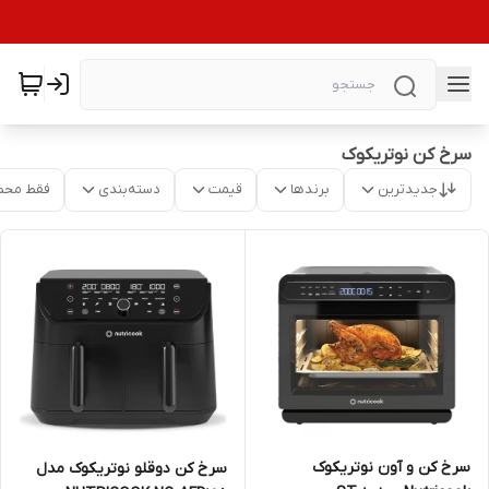
سرخ کن نوتریکوک
جدیدترین
برندها
قیمت
دسته‌بندی
فقط محص
سرخ کن و آون نوتریکوک
سرخ کن دوقلو نوتریکوک مدل