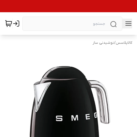
کالاپلاسس
/
نوشیدنی ساز