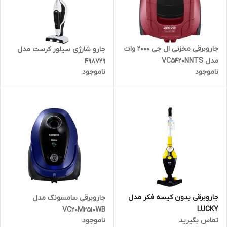
جاروبرقی مخزنی ال جی 2000 وات
جارو شارژی سیلور کرست مدل
مدل VC5420NNTS
498729
ناموجود
ناموجود
جاروبرقی بدون کیسه فکر مدل
جاروبرقی سامسونگ مدل
LUCKY
VC20M2510WB
تماس بگیرید
ناموجود