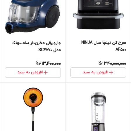
سرخ کن نینجا مدل NINJA
جاروبرقی مخزن‌دار سامسونگ
AF500
مدل SC4570
13,400,000
340,000,000
افزودن به سبد
افزودن به سبد