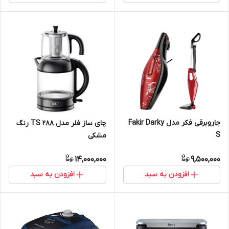
جاروبرقی فکر مدل Fakir Darky
چای ساز فلر مدل TS 288 رنگ
S
مشکی
14,000,000
9,500,000
افزودن به سبد
افزودن به سبد