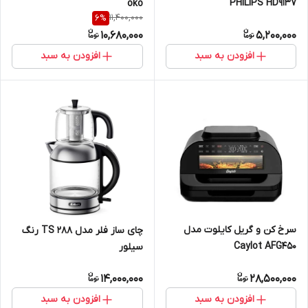
PHILIPS HD9137
oko
11,400,000
6
%
10,680,000
5,200,000
افزودن به سبد
افزودن به سبد
سرخ کن و گریل کایلوت مدل
چای ساز فلر مدل TS 288 رنگ
Caylot AFG450
سیلور
14,000,000
28,500,000
افزودن به سبد
افزودن به سبد