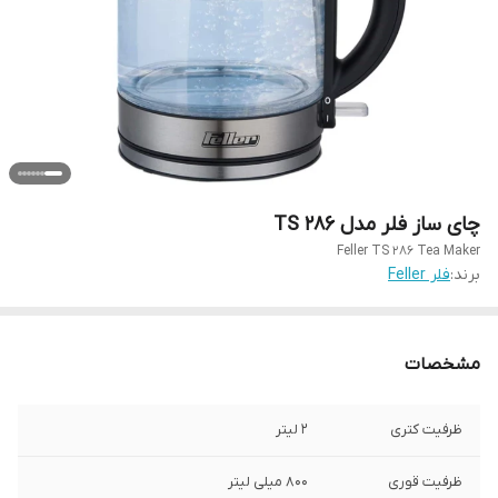
چای ساز فلر مدل TS 286
Feller TS 286 Tea Maker
برند:
فلر Feller
مشخصات
ظرفیت کتری
2 لیتر
ظرفیت قوری
800 میلی لیتر