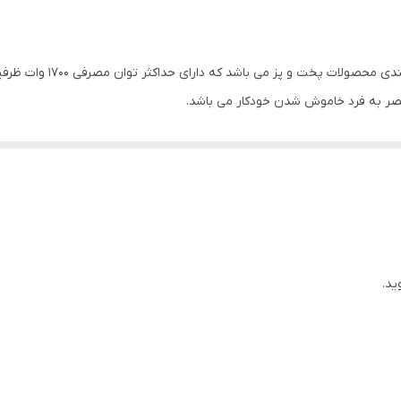
دارد
پروب هوشمند برای سنجش دمای پخت ، توری فیلتر روغن ، سبد س
حصر به فرد خاموش شدن خودکار می باشد.
کردن (Broil) ، برشته کردن گوشت، ماهی و مرغ ، گریل کردن (GRILL) ، بریان کردن (Roast)
ست که برای افزایش تجربه کاربر و جلوگیری از حوادث طراحی شده است. آنچه ب
ید.