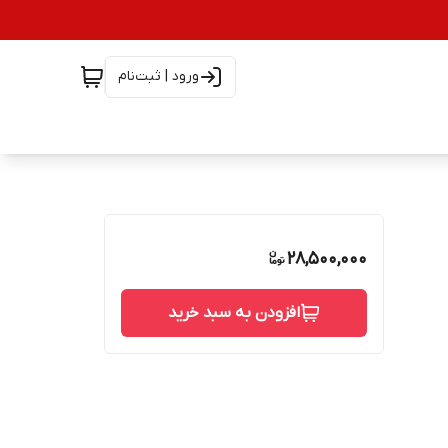
ورود | ثبت‌نام
28,500,000
افزودن به سبد خرید