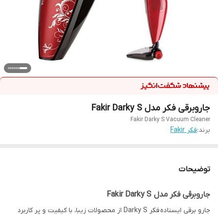
جاروبرقی فکر مدل Fakir Darky S
Fakir Darky S Vacuum Cleaner
برند:
فکر Fakir
توضیحات
جاروبرقی فکر مدل Fakir Darky S
جارو برقی ایستاده فکر Darky S از محصولات زیبا، با کیفیت و پر کاربرد