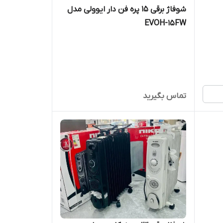
شوفاژ برقی 15 پره فن دار ایوولی مدل
EVOH-15FW
تماس بگیرید