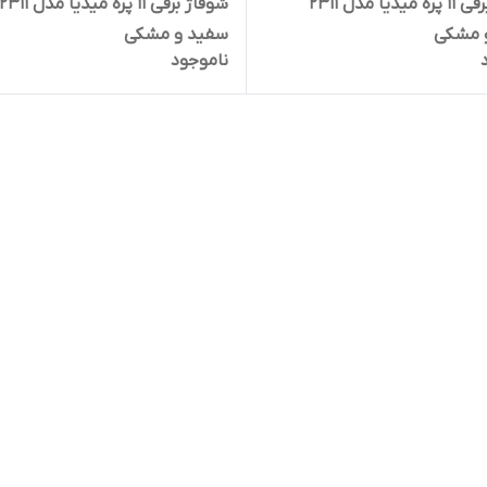
شوفاژ برقی 11 پره میدیا مدل 2311
شوفاژ برقی 11 پره میدیا مدل 2311
 مشکی
سفید و مشکی
ناموجود