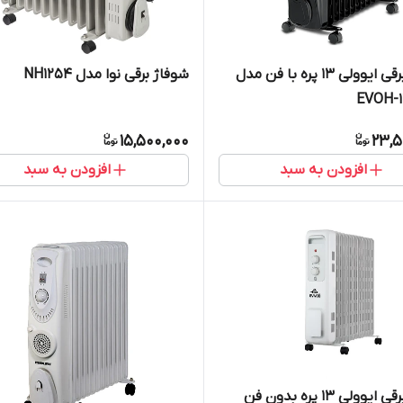
شوفاژ برقی ایوولی 13 پره با فن مدل
شوفاژ برقی نوا مدل NH1254
EVOH-
15,500,000
23,5
افزودن به سبد
افزودن به سبد
شوفاژ برقی ایوولی 13 پره بدون فن