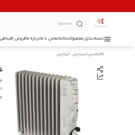
دسته‌بندی محصولات
خانه
تماس با ما
درباره ما
فروش اقساطی ل
کالاپلاسس
/
سرمایش ، گرمایش
شو
بر
دس
بر