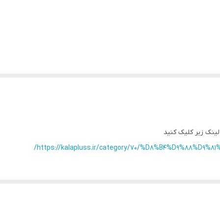
ینک زیر کلیک کنید
https://kalapluss.ir/category/70/%D8%B4%D9%88%D