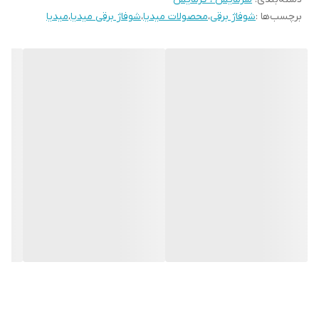
برچسب‌ها :
شوفاژ برقی
،
محصولات میدیا
،
شوفاژ برقی میدیا
،
میدیا