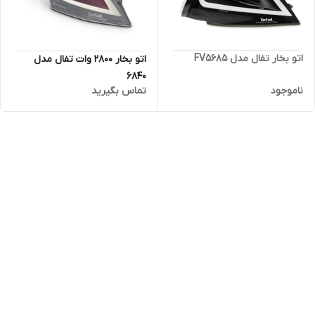
اتو بخار تفال مدل FV5685
اتو بخار 2800 وات تفال مدل
6840
ناموجود
تماس بگیرید