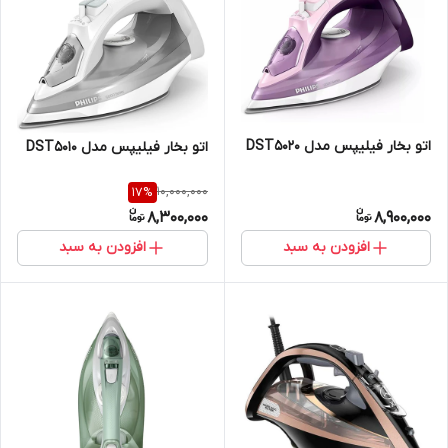
اتو بخار فیلیپس مدل DST5020
اتو بخار فیلیپس مدل DST5010
10,000,000
17
%
8,300,000
8,900,000
افزودن به سبد
افزودن به سبد