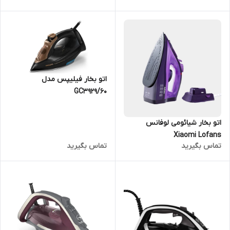
اتو بخار فیلیپس مدل
GC3929/60
اتو بخار شیائومی لوفانس
Xiaomi Lofans
تماس بگیرید
تماس بگیرید