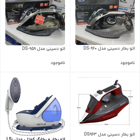
اتو بخار دسینی مدل DS-960
اتو دسینی مدل DS-959
ناموجود
ناموجود
اتو بخار دسینی مدل DS963
اتو بخار و بخارگر کوتلی مدل LS-