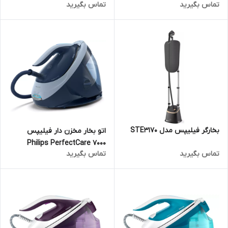
تماس بگیرید
تماس بگیرید
بخارگر فیلیپس مدل STE3170
اتو بخار مخزن دار فیلیپس
Philips PerfectCare 7000
تماس بگیرید
تماس بگیرید
Series PSG7030 - 20R1