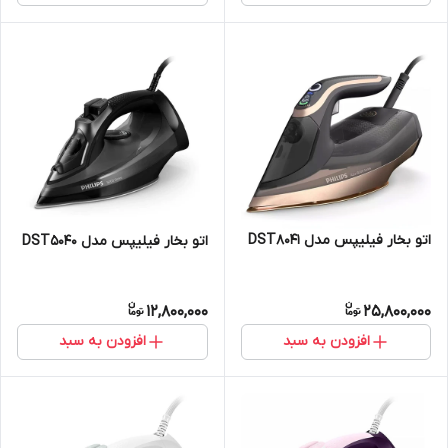
اتو بخار فیلیپس مدل DST8041
اتو بخار فیلیپس مدل DST5040
12,800,000
25,800,000
افزودن به سبد
افزودن به سبد