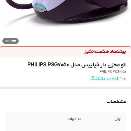
اتو مخزن دار فیلیپس مدل PHILIPS PSG7050
PHILIPS PSG7050
برند:
فیلیپس Philips
مشخصات
توان
2100 وات