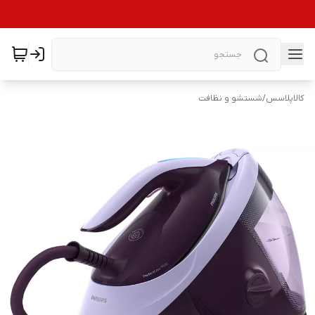
کالاپلاسس
/
شستشو و نظافت