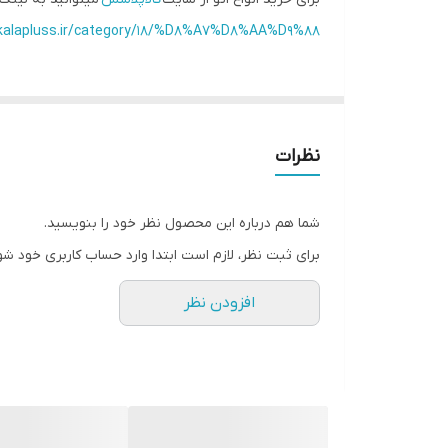
/kalapluss.ir/category/18/%D8%A7%D8%AA%D9%88/
نظرات
شما هم درباره این محصول نظر خود را بنویسید.
برای ثبت نظر، لازم است ابتدا وارد حساب کاربری خود شو
افزودن نظر