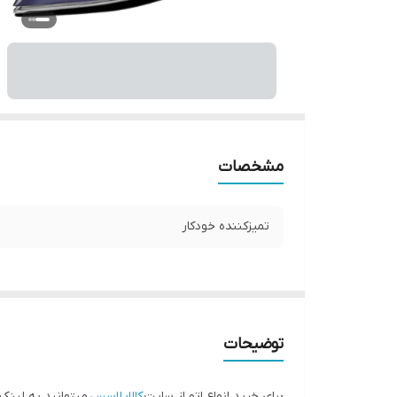
مشخصات
تمیزکننده خودکار
توضیحات
برای خرید انواع اتو از سایت
کالاپلاسس
میتوانید به لینک 