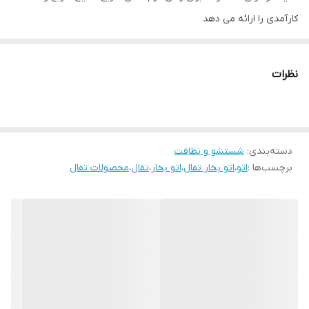
کارآمدی را ارائه می دهد
نظرات
دسته‌بندی
:
شستشو و نظافت
برچسب‌ها :
اتو
،
اتو بخار تفال
،
اتو بخار
،
تفال
،
محصولات تفال