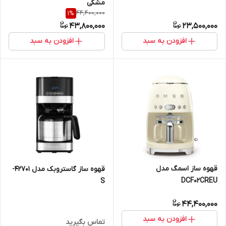
مشکی
44,400,000
1
%
43,800,000
23,500,000
افزودن به سبد
افزودن به سبد
قهوه ساز اسمگ مدل
قهوه ساز گاستروبک مدل 42701-
DCF02CREU
S
44,400,000
افزودن به سبد
تماس بگیرید