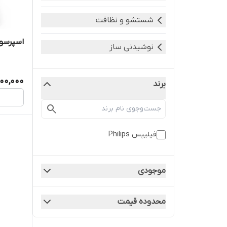
شستشو و نظافت
اسپرسوسا
نوشیدنی ساز
000,000
برند
فیلیپس Philips
موجودی
محدوده قیمت