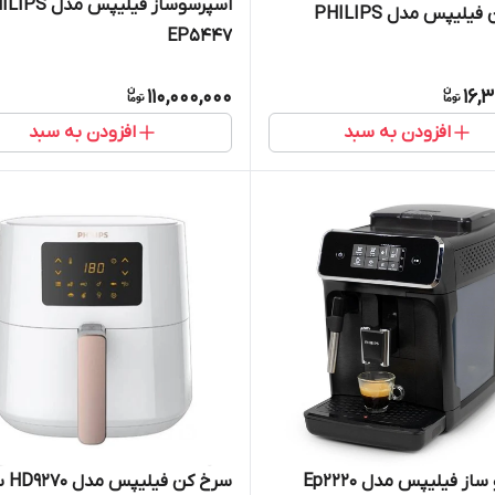
اسپرسوساز فیلیپس مدل
سرخ کن فیلیپس مدل PHILIPS
EP5447
110,000,000
16,
افزودن به سبد
افزودن به سبد
از فیلیپس مدل Ep2220
سرخ کن فیلیپس مدل HD9270 سفید