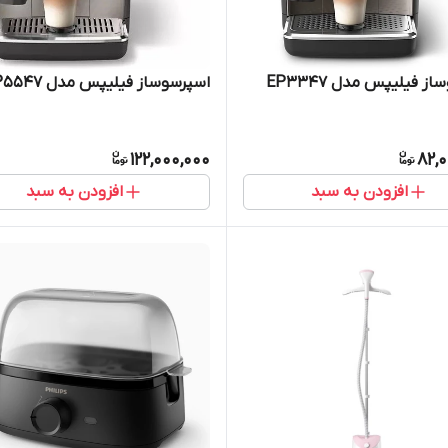
ز فیلیپس مدل EP3347
اسپرسوساز فیلیپس مدل EP5547
122,000,000
82,
افزودن به سبد
افزودن به سبد