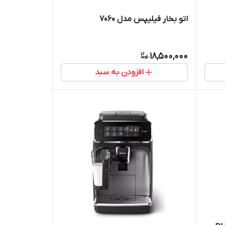
اتو بخار فیلیپس مدل 7060
18,500,000
افزودن به سبد