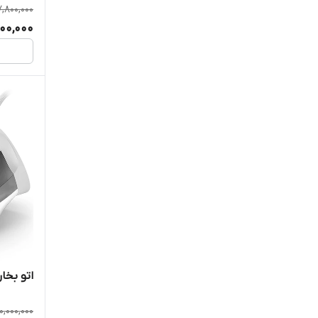
7,800,000
000,000
اتو بخار 
10,000,000