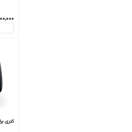
00,000
کتری برقی