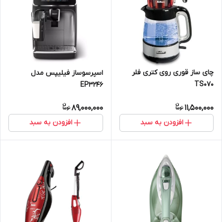
چای ساز قوری روی کتری فلر
اسپرسوساز فیلیپس مدل
TS070
EP3246
89,000,000
11,500,000
افزودن به سبد
افزودن به سبد