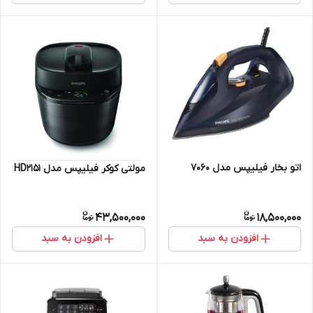
اتو بخار فیلیپس مدل 7060
مولتی کوکر فیلیپس مدل HD2151
43,500,000
18,500,000
افزودن به سبد
افزودن به سبد