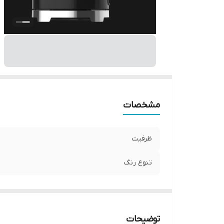
مشخصات
ظرفیت
تنوع رنگ
توضیحات