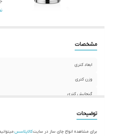
جن
تو
ن
ج
مشخصات
ابعاد کتری
وزن کتری
گنجایش کتری
جنس بدنه‌ کتری
توضیحات
تولید کشور
برای مشاهده انواع چای ساز در سایت
کالاپلاسس
میتوانید