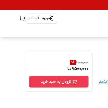
ورود | ثبت‌نام
5
%
10,000,000
9,500,000
افزودن به سبد خرید
رکماز