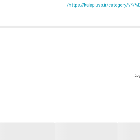
استیل
https://kalapluss.ir/category
ید.