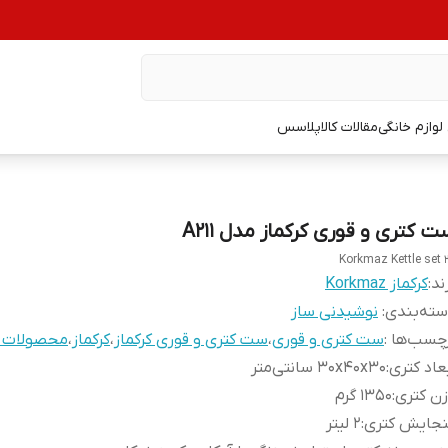
وازم خانگی
مقالات کالاپلاسس
ت کتری و قوری کرکماز مدل A211
Korkmaz Kettle set 2
ند:
کرکماز Korkmaz
ته‌بندی
:
نوشیدنی ساز
چسب‌ها :
ست کتری و قوری
،
ست کتری و قوری کرکماز
،
کرکماز
،
محصولات ک
عاد کتری
:
۳۰x۴۰x۳۰ سانتی‌متر
ن کتری
:
1350 گرم
نجایش کتری
:
۲ لیتر