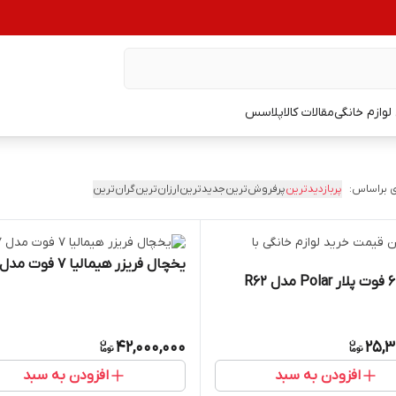
وازم خانگی
مقالات کالاپلاسس
 براساس:
پربازدیدترین
پرفروش‌ترین
جدیدترین
ارزان‌ترین
گران‌ترین
یخچال فریزر هیمالیا 7 فوت مدل HS7
42,000,000
25,3
افزودن به سبد
افزودن به سبد