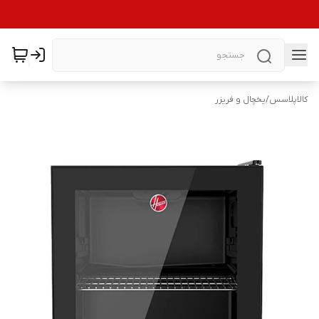
کالاپلاسس
/
یخچال و فریزر