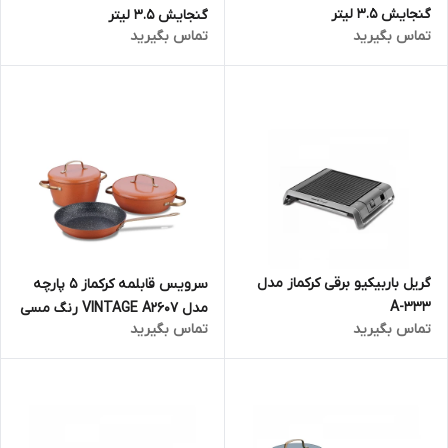
گنجایش 3.5 لیتر
گنجایش 3.5 لیتر
تماس بگیرید
تماس بگیرید
گریل باربیکیو برقی کرکماز مدل
سرویس قابلمه کرکماز 5 پارچه
A-333
مدل VINTAGE A2607 رنگ مسی
تماس بگیرید
تماس بگیرید