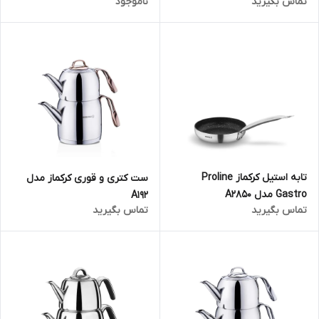
تماس بگیرید
ناموجود
تابه استیل کرکماز Proline
ست کتری و قوری کرکماز مدل
Gastro مدل A2850
A192
تماس بگیرید
تماس بگیرید