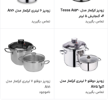
زودپز کرکماز مدل Tessa A153-
زودپز 6 لیتری کرکماز مدل A176
04 گنجایش 5 لیتر
تماس بگیرید
تماس بگیرید
زودپز دوقلو 6 لیتری کرکماز مدل
زودپز دوقلو 7 لیتری کرکماز مدل
آکوآ A175
A171
تماس بگیرید
ناموجود