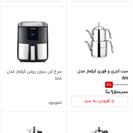
ست کتری و قوری کرکماز مدل
سرخ کن بدون روغن کرکماز مدل
A211
888
10,000,000
5
%
9,500,000
افزودن به سبد
ناموجود