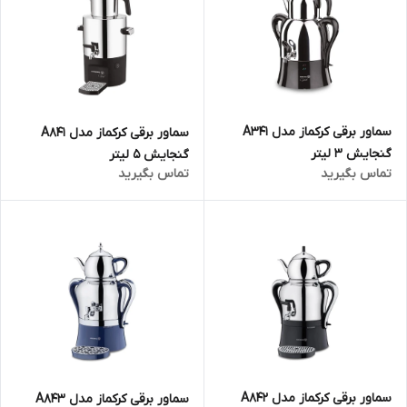
سماور برقی کرکماز مدل A341
سماور برقی کرکماز مدل A841
گنجایش 3 لیتر
گنجایش 5 لیتر
تماس بگیرید
تماس بگیرید
سماور برقی کرکماز مدل A842
سماور برقی کرکماز مدل A843