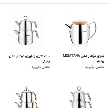
کتری کرکماز مدل MOMTANA
ست کتری و قوری کرکماز مدل
A025
A098
تماس بگیرید
تماس بگیرید