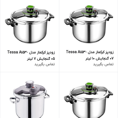
زودپز کرکماز مدل Tessa A153-
زودپز کرکماز مدل Tessa A153-
07 گنجایش 10 لیتر
05 گنجایش 7 لیتر
تماس بگیرید
تماس بگیرید