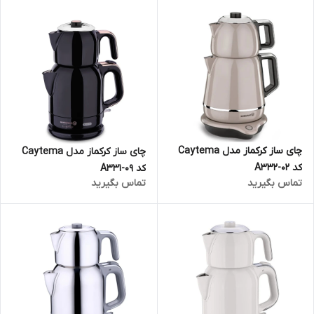
چای ساز کرکماز مدل Caytema
چای ساز کرکماز مدل Caytema
کد A332-02
کد A331-09
تماس بگیرید
تماس بگیرید