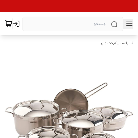
کالاپلاسس
/
پخت و پز