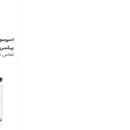
اسپرسوس
پیکسی تیت
تماس ب