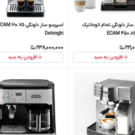
ساز دلونگی تمام اتوماتیک
اسپرسو ساز دلونگی AM 610.75
Delonghi
238,000,000
221,
افزودن به سبد
افزودن به سبد