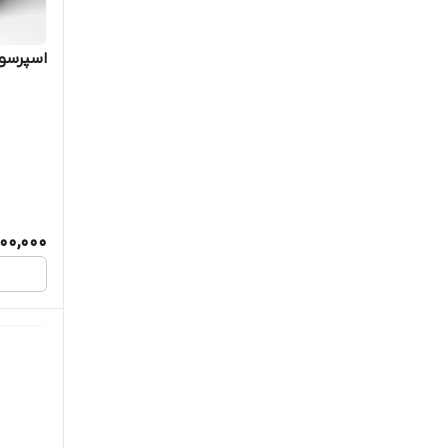
اسپرسو سا
00,000