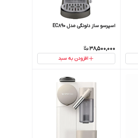
اسپرسو ساز دلونگی مدل EC890
38,500,000
افزودن به سبد