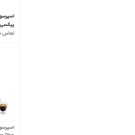
اسپرسوس
پیکسی آبی 62
تماس ب
اسپرسو 