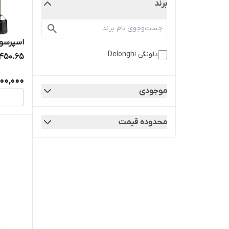
برند
دلونگی Delonghi
450.65
000,000
موجودی
محدوده قیمت