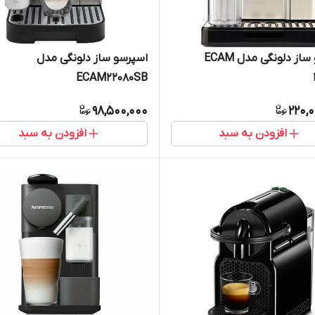
اسپرسو ساز دلونگی مدل ECAM
اسپرسو ساز دلونگی مدل
ECAM22080SB
98,500,000
220,
افزودن به سبد
افزودن به سبد