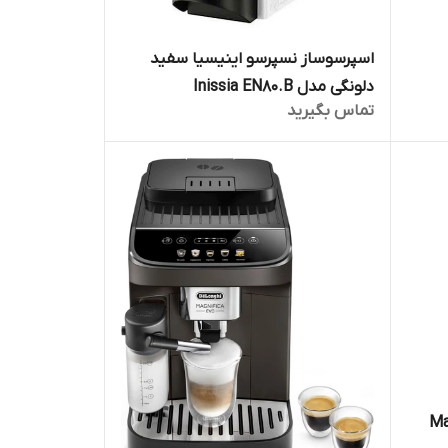
اسپرسوساز نسپرسو اینیسیا سفید
دلونگی مدل Inissia EN80.B
تماس بگیرید
Maestos