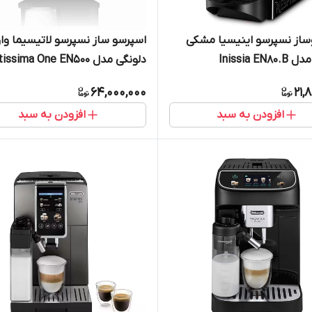
ساز نسپرسو اینیسیا مشکی
اسپرسو ساز نسپرسو لاتیسیما وا
Inissia EN
دلونگی مدل ssima One EN500
رنگ مشکی
64,000,000
21,
افزودن به سبد
افزودن به سبد