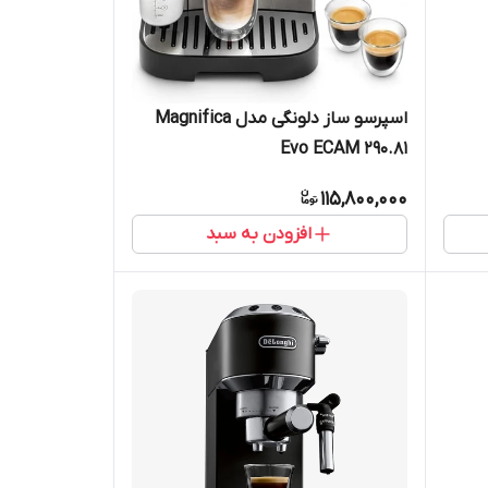
اسپرسو ساز دلونگی مدل Magnifica
Evo ECAM 290.81
115,800,000
افزودن به سبد