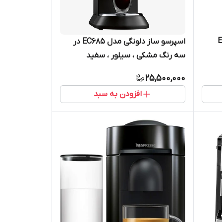
EC
اسپرسو ساز دلونگی مدل EC685 در
سه رنگ مشکی ، سیلور ، سفید
25,500,000
افزودن به سبد