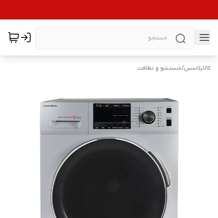
کالاپلاسس
/
شستشو و نظافت