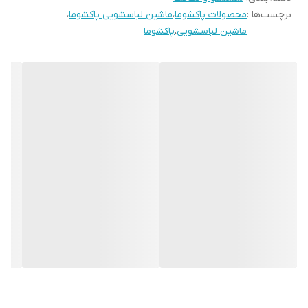
برچسب‌ها :
محصولات پاکشوما
،
ماشین لباسشویی پاکشوما
،
ماشین لباسشویی
،
پاکشوما