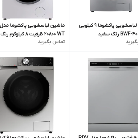
ماشین لباسشویی پاکشوما 9 کیلویی
20800 WT ظرفیت 8 کیلوگرم رنگ سفید
گیرید
تماس بگیرید